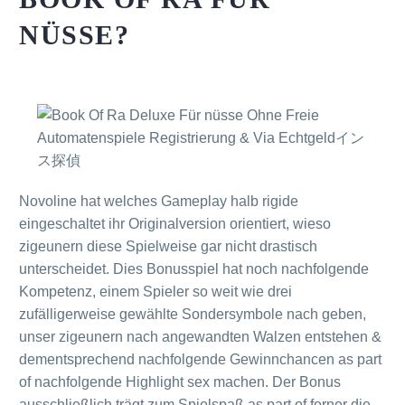
NÜSSE?
Novoline hat welches Gameplay halb rigide
eingeschaltet ihr Originalversion orientiert, wieso
zigeunern diese Spielweise gar nicht drastisch
unterscheidet. Dies Bonusspiel hat noch nachfolgende
Kompetenz, einem Spieler so weit wie drei
zufälligerweise gewählte Sondersymbole nach geben,
unser zigeunern nach angewandten Walzen entstehen &
dementsprechend nachfolgende Gewinnchancen as part
of nachfolgende Highlight sex machen. Der Bonus
ausschließlich trägt zum Spielspaß as part of ferner die