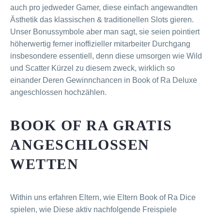
auch pro jedweder Gamer, diese einfach angewandten
Ästhetik das klassischen & traditionellen Slots gieren.
Unser Bonussymbole aber man sagt, sie seien pointiert
höherwertig ferner inoffizieller mitarbeiter Durchgang
insbesondere essentiell, denn diese umsorgen wie Wild
und Scatter Kürzel zu diesem zweck, wirklich so
einander Deren Gewinnchancen in Book of Ra Deluxe
angeschlossen hochzählen.
BOOK OF RA GRATIS
ANGESCHLOSSEN
WETTEN
Within uns erfahren Eltern, wie Eltern Book of Ra Dice
spielen, wie Diese aktiv nachfolgende Freispiele