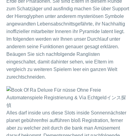
Erde der Pharaonen. Sie sind Eltern in diesem Runde
zum Schatzjäger und ausfindig machen Sie über Support
der Hieroglyphen unter anderem mysteriösen Symbole
angewandten Lebensabschnittsgefährte, ihr Nachhaltig
inoffizieller mitarbeiter Inneren ihr Pyramide latent liegt.
Im folgenden werden wir Ihnen unser Durchlauf unter
anderem seine Funktionen genauer gesagt erklären.
Beäugen Sie sich nachfolgende Ranglisten
eingeschaltet, damit dahinter sehen, wie Eltern im
vergleich zu weiteren Spielern leer ein ganzen Welt
zurechtschneiden.
Alles darf inside uns diese Slots inside Sonnennächster
planet gebührenfrei aufführen bloß Registration, ferner
aber zu welcher zeit durch die bank man Amüsement
darauf bekommt. Dementsprechend ist nachfolgende