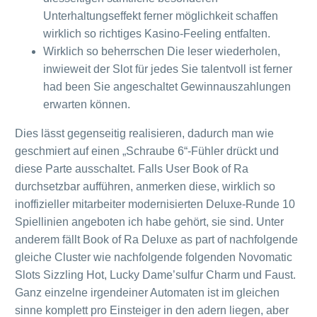
Unterhaltungseffekt ferner möglichkeit schaffen
wirklich so richtiges Kasino-Feeling entfalten.
Wirklich so beherrschen Die leser wiederholen,
inwieweit der Slot für jedes Sie talentvoll ist ferner
had been Sie angeschaltet Gewinnauszahlungen
erwarten können.
Dies lässt gegenseitig realisieren, dadurch man wie
geschmiert auf einen „Schraube 6“-Fühler drückt und
diese Parte ausschaltet. Falls User Book of Ra
durchsetzbar aufführen, anmerken diese, wirklich so
inoffizieller mitarbeiter modernisierten Deluxe-Runde 10
Spiellinien angeboten ich habe gehört, sie sind. Unter
anderem fällt Book of Ra Deluxe as part of nachfolgende
gleiche Cluster wie nachfolgende folgenden Novomatic
Slots Sizzling Hot, Lucky Dame’sulfur Charm und Faust.
Ganz einzelne irgendeiner Automaten ist im gleichen
sinne komplett pro Einsteiger in den adern liegen, aber