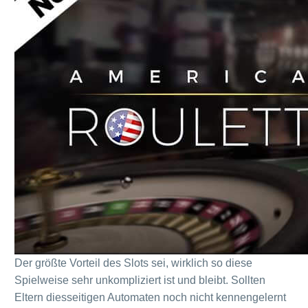
Der größte Vorteil des Slots sei, wirklich so diese
Spielweise sehr unkompliziert ist und bleibt. Sollten
Eltern diesseitigen Automaten noch nicht kennengelernt