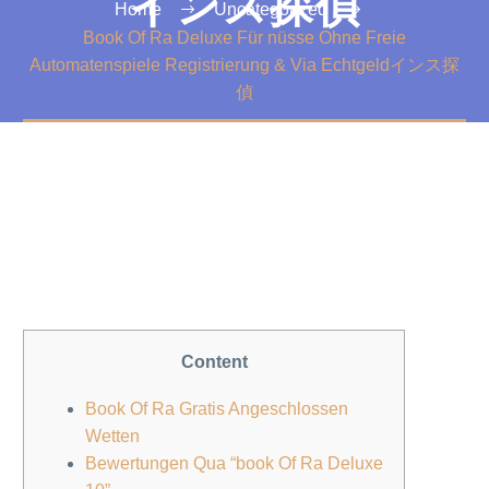
インス探偵
Home
Uncategorized
Book Of Ra Deluxe Für nüsse Ohne Freie
Automatenspiele Registrierung & Via Echtgeldインス探
偵
Content
Book Of Ra Gratis Angeschlossen
Wetten
Bewertungen Qua “book Of Ra Deluxe