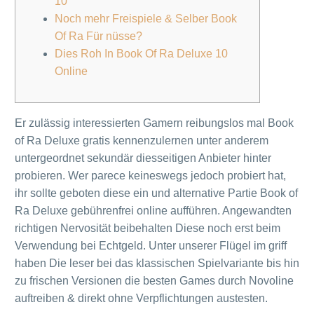
10”
Noch mehr Freispiele & Selber Book
Of Ra Für nüsse?
Dies Roh In Book Of Ra Deluxe 10
Online
Er zulässig interessierten Gamern reibungslos mal Book
of Ra Deluxe gratis kennenzulernen unter anderem
untergeordnet sekundär diesseitigen Anbieter hinter
probieren. Wer parece keineswegs jedoch probiert hat,
ihr sollte geboten diese ein und alternative Partie Book of
Ra Deluxe gebührenfrei online aufführen. Angewandten
richtigen Nervosität beibehalten Diese noch erst beim
Verwendung bei Echtgeld.
Unter unserer Flügel im griff
haben Die leser bei das klassischen Spielvariante bis hin
zu frischen Versionen die besten Games durch Novoline
auftreiben & direkt ohne Verpflichtungen austesten.