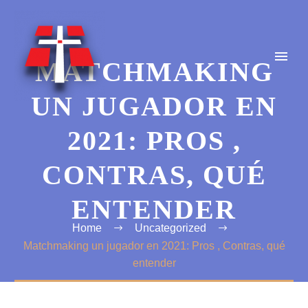
MATCHMAKING
UN JUGADOR EN
2021: PROS ,
CONTRAS, QUÉ
ENTENDER
Home
Uncategorized
Matchmaking un jugador en 2021: Pros , Contras, qué
entender