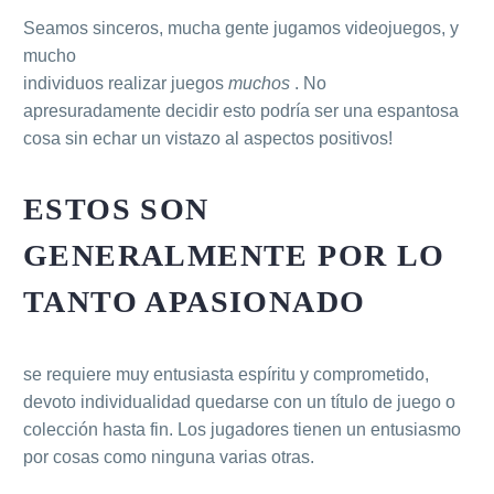
Seamos sinceros, mucha gente jugamos videojuegos, y
mucho
individuos realizar juegos
muchos
. No
apresuradamente decidir esto podría ser una espantosa
cosa sin echar un vistazo al aspectos positivos!
ESTOS SON
GENERALMENTE POR LO
TANTO APASIONADO
se requiere muy entusiasta espíritu y comprometido,
devoto individualidad quedarse con un título de juego o
colección hasta fin. Los jugadores tienen un entusiasmo
por cosas como ninguna varias otras.