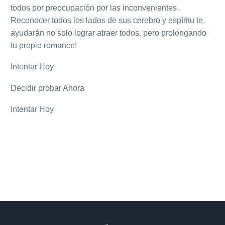
todos por preocupación por las inconvenientes.
Reconocer todos los lados de sus cerebro y espíritu te
ayudarán no solo lograr atraer todos, pero prolongando
tu propio romance!
Intentar Hoy
Decidir probar Ahora
Intentar Hoy