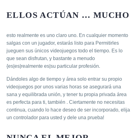
ELLOS ACTÚAN … MUCHO
esto realmente es uno claro uno. En cualquier momento
salgas con un jugador, estarás listo para Permitirles
jueguen sus únicos videojuegos todo el tiempo. Es lo
que sean disfrutan, y bastante a menudo
{es|es|realmente es|su particular profesión.
Dándoles algo de tiempo y área solo entrar su propio
videojuegos por unos varias horas se asegurará una
sana y equilibrada unión, y tener tu propia privada área
es perfecta para ti, también . Ciertamente no necesitas
continua, cuando lo hace deseo de ser incorporado, elija
un controlador para usted y dele una prueba!
NUNCA EL MEJOR