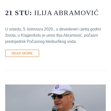
21 STU:
ILIJA ABRAMOVIĆ
U srijedu, 5. kolovoza 2020., u devedeset i petoj godini
života, u Klagenfurtu je umro Ilija Abramović, počasni
predsjednik Počasnog bleiburškog voda.
READ MORE