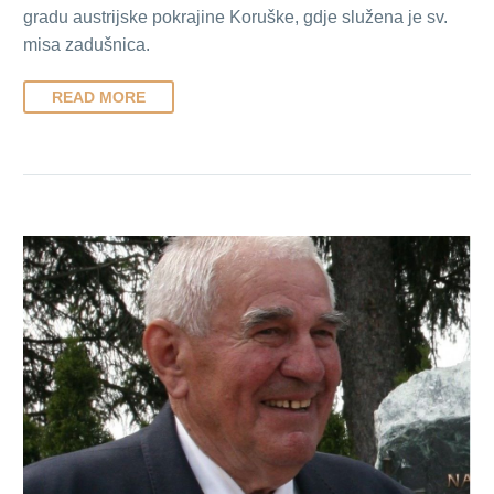
gradu austrijske pokrajine Koruške, gdje služena je sv.
misa zadušnica.
READ MORE