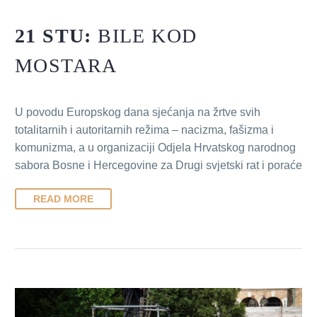
21 STU:
BILE KOD
MOSTARA
U povodu Europskog dana sjećanja na žrtve svih
totalitarnih i autoritarnih režima – nacizma, fašizma i
komunizma, a u organizaciji Odjela Hrvatskog narodnog
sabora Bosne i Hercegovine za Drugi svjetski rat i poraće
READ MORE