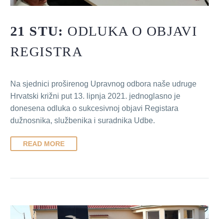
21 STU:
ODLUKA O OBJAVI
REGISTRA
Na sjednici proširenog Upravnog odbora naše udruge
Hrvatski križni put 13. lipnja 2021. jednoglasno je
donesena odluka o sukcesivnoj objavi Registara
dužnosnika, službenika i suradnika Udbe.
READ MORE