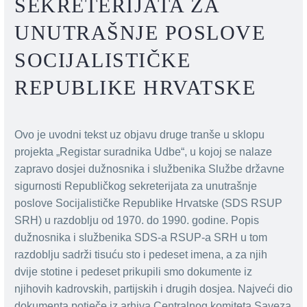
SEKRETERIJATA ZA
UNUTRAŠNJE POSLOVE
SOCIJALISTIČKE
REPUBLIKE HRVATSKE
Ovo je uvodni tekst uz objavu druge tranše u sklopu
projekta „Registar suradnika Udbe“, u kojoj se nalaze
zapravo dosjei dužnosnika i službenika Službe državne
sigurnosti Republičkog sekreterijata za unutrašnje
poslove Socijalističke Republike Hrvatske (SDS RSUP
SRH) u razdoblju od 1970. do 1990. godine. Popis
dužnosnika i službenika SDS-a RSUP-a SRH u tom
razdoblju sadrži tisuću sto i pedeset imena, a za njih
dvije stotine i pedeset prikupili smo dokumente iz
njihovih kadrovskih, partijskih i drugih dosjea. Najveći dio
dokumenta potječe iz arhiva Centralnog komiteta Saveza