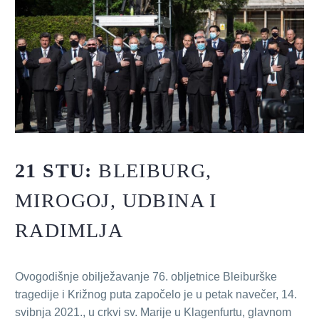
21 STU:
BLEIBURG,
MIROGOJ, UDBINA I
RADIMLJA
Ovogodišnje obilježavanje 76. obljetnice Bleiburške
tragedije i Križnog puta započelo je u petak navečer, 14.
svibnja 2021., u crkvi sv. Marije u Klagenfurtu, glavnom