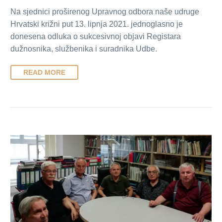
Na sjednici proširenog Upravnog odbora naše udruge
Hrvatski križni put 13. lipnja 2021. jednoglasno je
donesena odluka o sukcesivnoj objavi Registara
dužnosnika, službenika i suradnika Udbe.
READ MORE