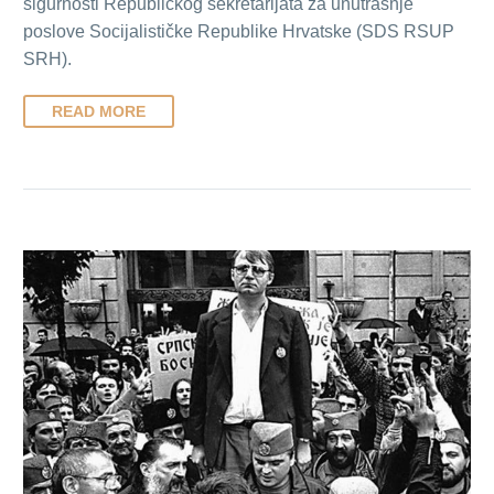
sigurnosti Republičkog sekretarijata za unutrašnje
poslove Socijalističke Republike Hrvatske (SDS RSUP
SRH).
READ MORE