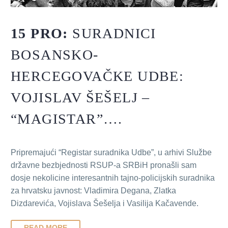
15 PRO:
SURADNICI
BOSANSKO-
HERCEGOVAČKE UDBE:
VOJISLAV ŠEŠELJ –
“MAGISTAR”….
Pripremajući “Registar suradnika Udbe”, u arhivi Službe
državne bezbjednosti RSUP-a SRBiH pronašli sam
dosje nekolicine interesantnih tajno-policijskih suradnika
za hrvatsku javnost: Vladimira Degana, Zlatka
Dizdarevića, Vojislava Šešelja i Vasilija Kačavende.
READ MORE