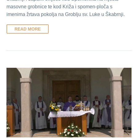
masovne grobnice te kod Križa i spomen-ploča s
imenima žrtava pokolja na Groblju sv. Luke u Škabrnji.
READ MORE