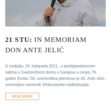
21 STU:
IN MEMORIAM
DON ANTE JELIĆ
U nedjelju, 24. listopada 2021., u poslijepodnevnim
satima u Svećeničkom domu u Sarajevu u svojoj 79.
godini života i 50. svećeništva preminuo je vlč. Anto Jelić,
umirovljeni svećenik Vrhbosanske nadbiskupije.
READ MORE