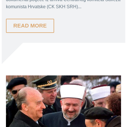
komunista Hrvatske (CK SKH SRH)...
READ MORE